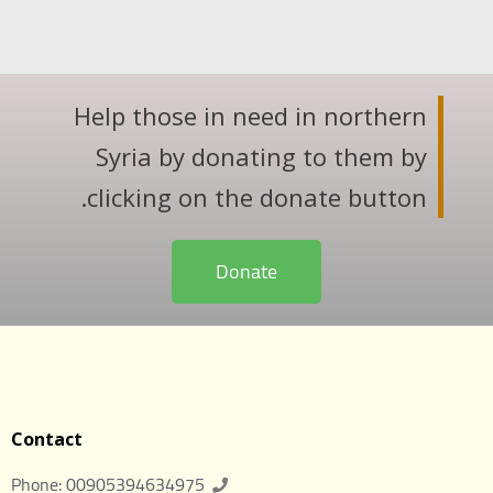
Help those in need in northern
Syria by donating to them by
clicking on the donate button.
Donate
Contact
Phone: 00905394634975