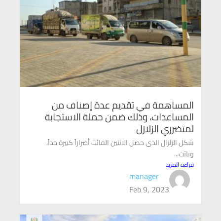
المساهمة في تقديم عدة إصناف من
المساعدات، وذلك ضمن حملة الاستجابة
لمتضرري الزلازل
شكل الزلزال الذي حصل الاثنين الفائت أضراراً كبيرة جداً،
وباتت...
قراءة المزيد
manager
Feb 9, 2023