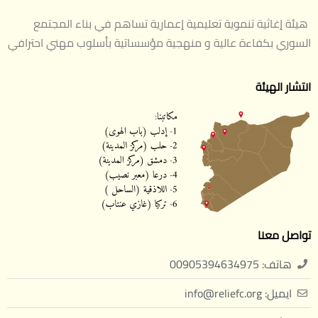
هيئة إغاثية تنموية تعليمية إعمارية تساهم في بناء المجتمع
السوري بكفاءة عالية و منهجية مؤسساتية بأسلوب مهني احترافي
انتشار الهيئة
تواصل معنا
هاتف: 00905394634975
ايميل: info@reliefc.org