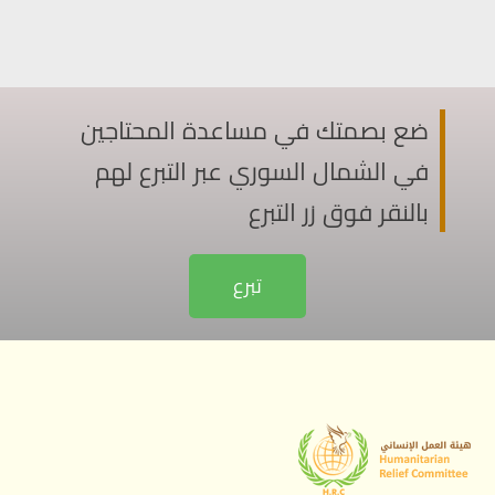
ضع بصمتك في مساعدة المحتاجين
في الشمال السوري عبر التبرع لهم
بالنقر فوق زر التبرع
تبرع