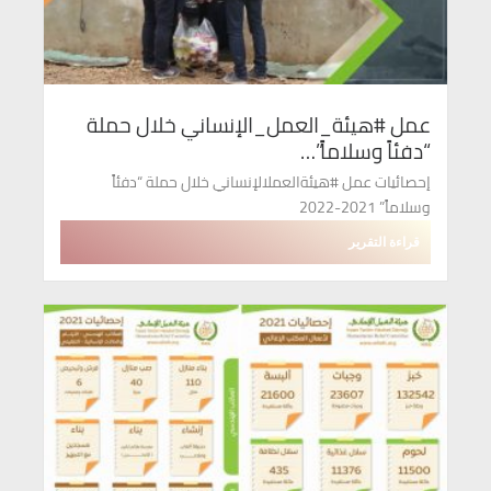
عمل #هيئة_العمل_الإنساني خلال حملة
“دفئاً وسلاماً”…
إحصائيات عمل #هيئةالعملالإنساني خلال حملة “دفئاً
وسلاماً” 2021-2022
قراءة التقرير