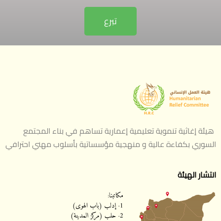
تبرع
هيئة إغاثية تنموية تعليمية إعمارية تساهم في بناء المجتمع
السوري بكفاءة عالية و منهجية مؤسساتية بأسلوب مهني احترافي
انتشار الهيئة