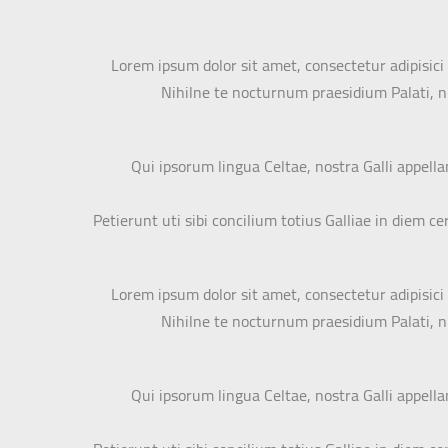
Lorem ipsum dolor sit amet, consectetur adipisici 
Nihilne te nocturnum praesidium Palati, nih
Qui ipsorum lingua Celtae, nostra Galli appell
Petierunt uti sibi concilium totius Galliae in diem 
Lorem ipsum dolor sit amet, consectetur adipisici 
Nihilne te nocturnum praesidium Palati, nih
Qui ipsorum lingua Celtae, nostra Galli appell