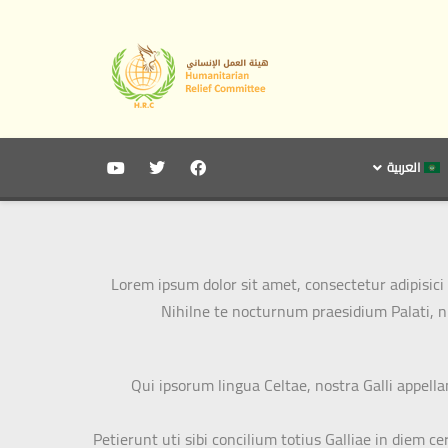
العربية
Lorem ipsum dolor sit amet, consectetur adipisici 
Nihilne te nocturnum praesidium Palati, nih
Qui ipsorum lingua Celtae, nostra Galli appell
Petierunt uti sibi concilium totius Galliae in diem 