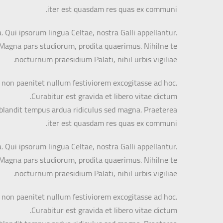
iter est quasdam res quas ex communi.
. Qui ipsorum lingua Celtae, nostra Galli appellantur.
t. Magna pars studiorum, prodita quaerimus. Nihilne te
nocturnum praesidium Palati, nihil urbis vigiliae.
e non paenitet nullum festiviorem excogitasse ad hoc.
Curabitur est gravida et libero vitae dictum.
r blandit tempus ardua ridiculus sed magna. Praeterea
iter est quasdam res quas ex communi.
. Qui ipsorum lingua Celtae, nostra Galli appellantur.
t. Magna pars studiorum, prodita quaerimus. Nihilne te
nocturnum praesidium Palati, nihil urbis vigiliae.
e non paenitet nullum festiviorem excogitasse ad hoc.
Curabitur est gravida et libero vitae dictum.