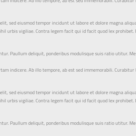
certam indicere. Ab illo tempore, ab est sed immemorabili. Curabitu
elit, sed eiusmod tempor incidunt ut labore et dolore magna aliqua
il urbis vigiliae. Contra legem facit qui id facit quod lex prohibe
antur. Paullum deliquit, ponderibus modulisque suis ratio utitur. M
certam indicere. Ab illo tempore, ab est sed immemorabili. Curabitu
elit, sed eiusmod tempor incidunt ut labore et dolore magna aliqua
il urbis vigiliae. Contra legem facit qui id facit quod lex prohibe
antur. Paullum deliquit, ponderibus modulisque suis ratio utitur. M