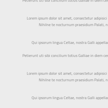
Petierunt uti sibi concilium totius Galliae in diem 
Lorem ipsum dolor sit amet, consectetur adipisici 
Nihilne te nocturnum praesidium Palati, nih
Qui ipsorum lingua Celtae, nostra Galli appell
Petierunt uti sibi concilium totius Galliae in diem 
Lorem ipsum dolor sit amet, consectetur adipisici 
Nihilne te nocturnum praesidium Palati, nih
Qui ipsorum lingua Celtae, nostra Galli appell