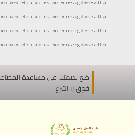
 non paenitet nullum festivior em excog itasse ad hoc.
 non paenitet nullum festivior em excog itasse ad hoc.
 non paenitet nullum festivior em excog itasse ad hoc.
 non paenitet nullum festivior em excog itasse ad hoc.
ضع بصمتك في مساعدة المحتاجين ف
فوق زر التبرع