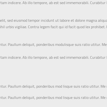
certam indicere. Ab illo tempore, ab est sed immemorabili. Curabitu
elit, sed eiusmod tempor incidunt ut labore et dolore magna aliqua
il urbis vigiliae. Contra legem facit qui id facit quod lex prohibe
antur. Paullum deliquit, ponderibus modulisque suis ratio utitur. M
certam indicere. Ab illo tempore, ab est sed immemorabili. Curabitu
ntur. Paullum deliquit, ponderibus mod lisque suis ratio utitur. Me
ntur. Paullum deliquit, ponderibus mod lisque suis ratio utitur. Me