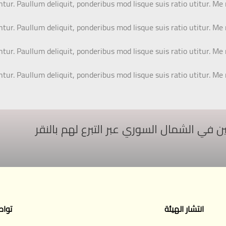
ntur. Paullum deliquit, ponderibus mod lisque suis ratio utitur. Me
ntur. Paullum deliquit, ponderibus mod lisque suis ratio utitur. Me
ntur. Paullum deliquit, ponderibus mod lisque suis ratio utitur. Me
ntur. Paullum deliquit, ponderibus mod lisque suis ratio utitur. Me
ي الشمال السوري عبر التبرع لهم بالنقر
انتشار الهيئة
تواص