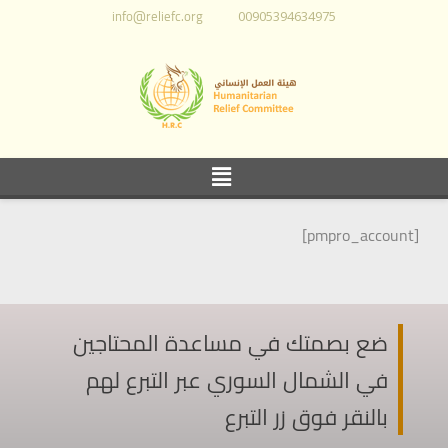
info@reliefc.org
00905394634975
[pmpro_account]
ضع بصمتك في مساعدة المحتاجين
في الشمال السوري عبر التبرع لهم
بالنقر فوق زر التبرع