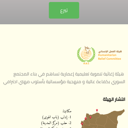
تبرع
هيئة إغاثية تنموية تعليمية إعمارية تساهم في بناء المجتمع
السوري بكفاءة عالية و منهجية مؤسساتية بأسلوب مهني احترافي
انتشار الهيئة