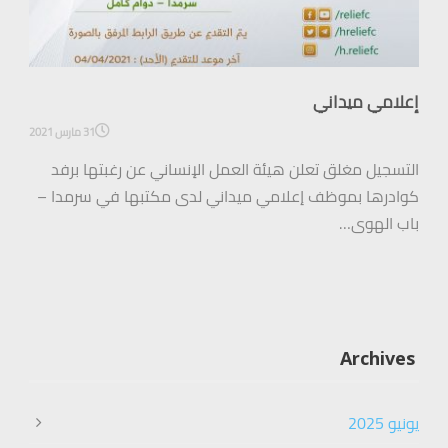
إعلامي ميداني
31 مارس 2021
التسجيل مغلق تعلن هيئة العمل الإنساني عن رغبتها برفد
كوادرها بموظف إعلامي ميداني لدى مكتبها في سرمدا –
باب الهوى…
Archives
يونيو 2025