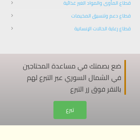
قطاع المأوى والمواد الغير غذائية
قطاع دعم وتنسيق المخيمات
قطاع رعاية الحالات الإنسانية
ضع بصمتك في مساعدة المحتاجين
في الشمال السوري عبر التبرع لهم
بالنقر فوق زر التبرع
تبرع