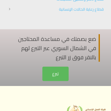
قطاع رعاية الحالات الإنسانية
ضع بصمتك في مساعدة المحتاجين
في الشمال السوري عبر التبرع لهم
بالنقر فوق زر التبرع
تبرع