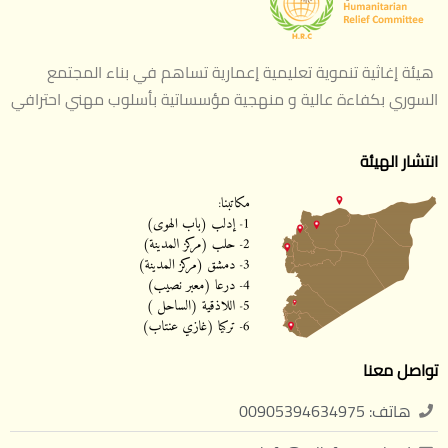
هيئة إغاثية تنموية تعليمية إعمارية تساهم في بناء المجتمع
السوري بكفاءة عالية و منهجية مؤسساتية بأسلوب مهني احترافي
انتشار الهيئة
تواصل معنا
هاتف: 00905394634975