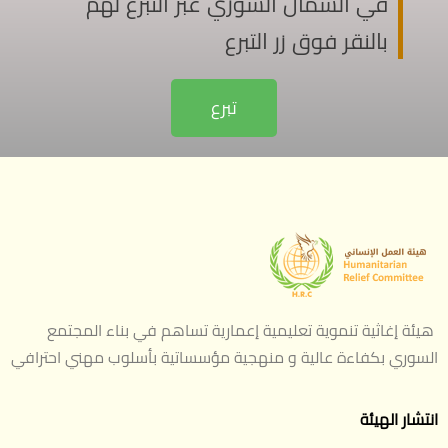
في الشمال السوري عبر التبرع لهم
بالنقر فوق زر التبرع
تبرع
هيئة إغاثية تنموية تعليمية إعمارية تساهم في بناء المجتمع
السوري بكفاءة عالية و منهجية مؤسساتية بأسلوب مهني احترافي
انتشار الهيئة