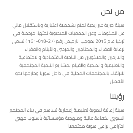
من نحن
هيئة خيرية غير ربحية تمتع بشخصية اعتبارية وباستقلال مالي
عن الحكومات وعن الجمعيات المنضوية تحتها، مرخصة في
تركيا عام 2015 بموجب الترخيص رقم (27-018-161 ) تسعى
لإعانة الفقراء والمحتاجين والمرضى والأيتام والفقراء
والنازحين والمنكوبين من الناحية الاقتصادية والاجتماعية
والتعليمية والصحية والقيام بمشاريع التنمية المجتمعية
للارتقاء بالمجتمعات المحلية في داخل سوريا وخارجها نحو
الأفضل
رؤيتنا
هيئة إغاثية تنموية تعليمية إعمارية تساهم في بناء المجتمع
السوري بكفاءة عالية ومنهجية مؤسساتية بأسلوب مهني
احترافي يراعي هوية مجتمعنا