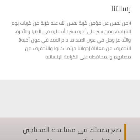
رسالتنا
((من نفس عن مؤمن كربة نفس الله عنه كربة من كربات يوم
القيامة، ومن ستر على أخيه ستر الله عليه في الدنيا والاّخرة،
والله عز وجل في عون العبد ما دام العبد في عون أخيه))
التخفيف من معاناة إخواننا حيثما كانوا والتخفيف من
مصابهم والمحافظة على الكرامة الإنسانية
ضع بصمتك في مساعدة المحتاجين