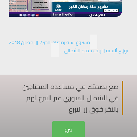
مشروع سلة رمضان الخير2 || رمضان 2018
توزيع ألبسة || ريف حماة الشمالي…
ضع بصمتك في مساعدة المحتاجين
في الشمال السوري عبر التبرع لهم
بالنقر فوق زر التبرع
تبرع