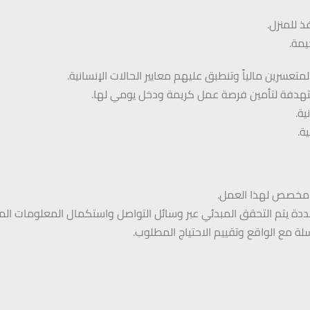
 للمنزل.
يمة.
تعسرين مالياً وتنطبق عليهم معايير الحالات الإنسانية.
تهدفة لتأمين فرصة عمل كريمة ودخل يومي لها.
ية.
ة.
ف مخصص لهذا العمل.
دة يتم التحقق المبدئي عبر وسائل التواصل واستكمال المعلومات الم
ة مع الواقع وتقييم الاحتياج المطلوب.