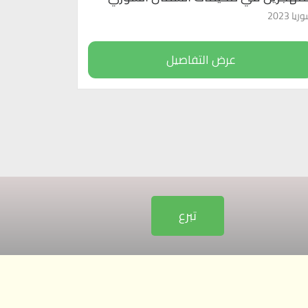
يا 2023
عرض التفاصيل
تبرع