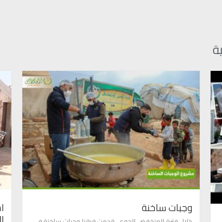
ة
وجبات ساخنة
اس
ا
خلال فترة المنخفض الجوي..قدمت فرقنا وجبات ساخنة في