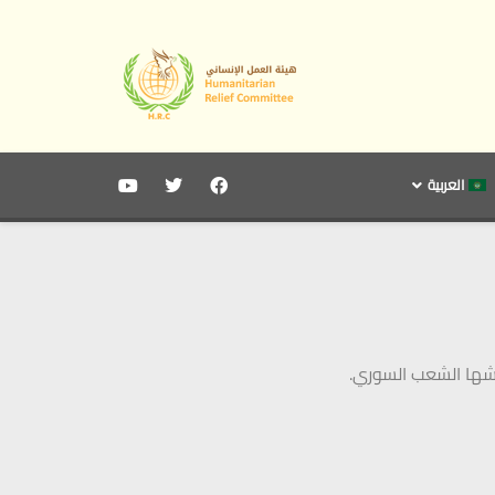
العربية
يشها الشعب السوري.