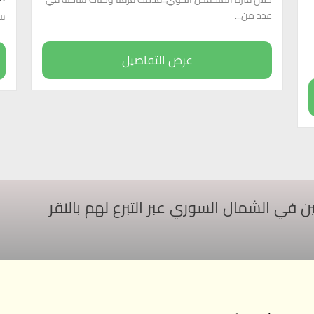
عدد من...
سور
عرض التفاصيل
ي الشمال السوري عبر التبرع لهم بالنقر