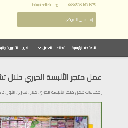
info@reliefc.org
00905394634975
الصفحة الرئيسية
قطاعات العمل
الدورات التدريبية والإ
عمل متجر الألبسة الخيري خلال تشرين 
إحصاءات عمل متجر الألبسة الخيري خلال تشرين الأول 2022