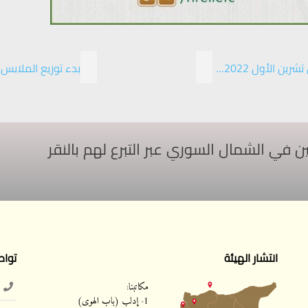
ن الأول 2022…
بدء توزيع الملابس
ي الشمال السوري عبر التبرع لهم بالنقر
انتشار الهيئة
تواص