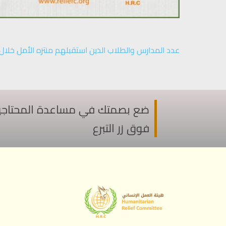
عدد المدارس والطلاب الذين استقبلهم منتزه الأمل خلال تشري
ضع بصمتك في مساعدة المحتاجين ف
فوق زر التبرع