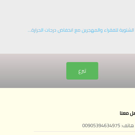
 الشتوية للفقراء والمهجرين مع انخفاض درجات الحرارة…
تبرع
ل معنا
هاتف: 00905394634975