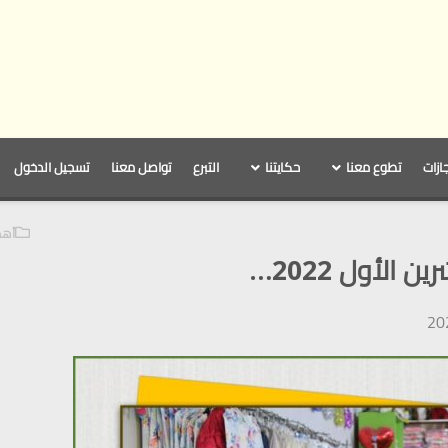
جازات
تطوع معنا
حكايتنا
التبرع
تواصل معنا
تسجيل الدخول
أهم 
الأول 2022…