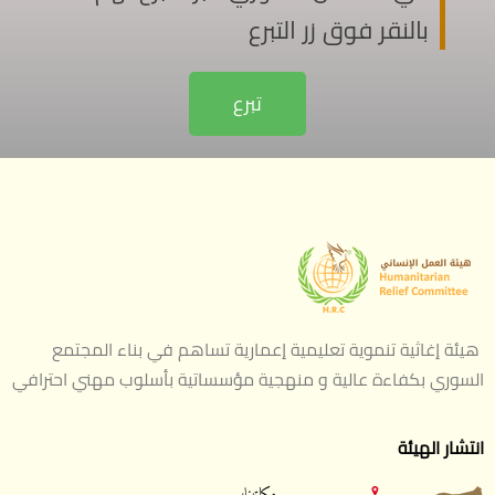
بالنقر فوق زر التبرع
تبرع
هيئة إغاثية تنموية تعليمية إعمارية تساهم في بناء المجتمع
السوري بكفاءة عالية و منهجية مؤسساتية بأسلوب مهني احترافي
انتشار الهيئة