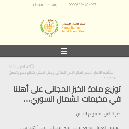
info@reliefc.org
00905394634975
07 أكتوبر 2021
أهم الأخبار
,
الأخبار
,
قطاع الأمن الغذائي وسبل العيش
,
قطاع دعم وتنسيق
المخيمات
توزيع مادة الخبز المجاني على أهلنا
في مخيمات الشمال السوري…
خير الناس أنفعهم للناس…
استمرار العمل بتوزيع مادة الخبز المجاني على أهلنا في