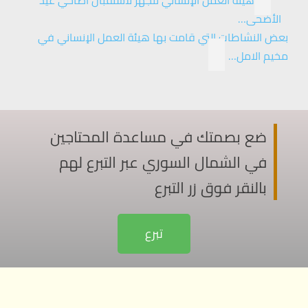
هيئة العمل الإنساني تتجهز لاستقبال أضاحي عيد
الأضحى…
بعض النشاطات التي قامت بها هيئة العمل الإنساني في
مخيم الامل…
ضع بصمتك في مساعدة المحتاجين
في الشمال السوري عبر التبرع لهم
بالنقر فوق زر التبرع
تبرع