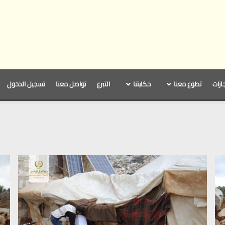
جازات
تطوع معنا
حكايتنا
التبرع
تواصل معنا
تسجيل الدخول