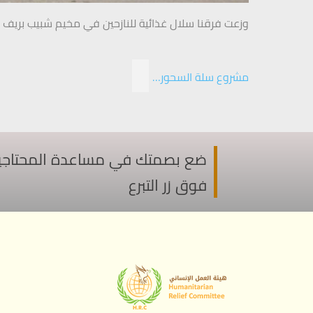
وزعت فرقنا سلال غذائية للنازحين في مخيم شبيب بريف إ
مشروع سلة السحور…
ضع بصمتك في مساعدة المحتاجين ف
فوق زر التبرع