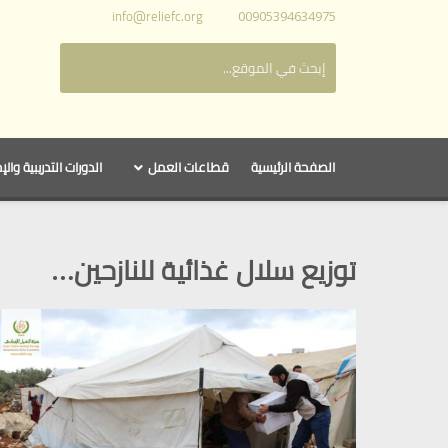
info@reliefc.org
00905394634975
الصفحة الرئيسية
قطاعات العمل
الدورات التدريبية والإ
توزيع سلال غذائية للنازحين…