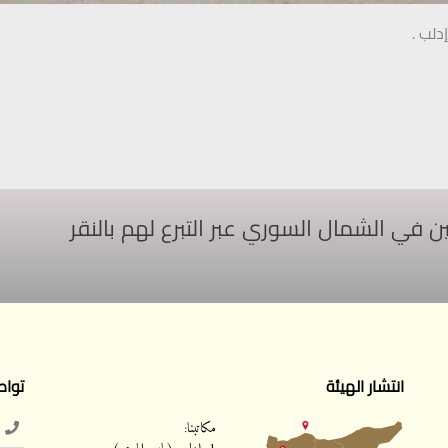
دلب .
ي الشمال السوري عبر التبرع لهم بالنقر
انتشار الهيئة
تواص