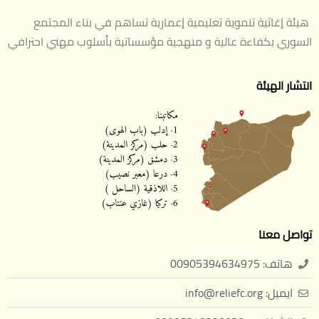
هيئة إغاثية تنموية تعليمية إعمارية تساهم في بناء المجتمع
السوري بكفاءة عالية و منهجية مؤسساتية بأسلوب مهني احترافي
انتشار الهيئة
تواصل معنا
هاتف: 00905394634975
ايميل: info@reliefc.org