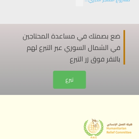
ضع بصمتك في مساعدة المحتاجين
في الشمال السوري عبر التبرع لهم
بالنقر فوق زر التبرع
تبرع