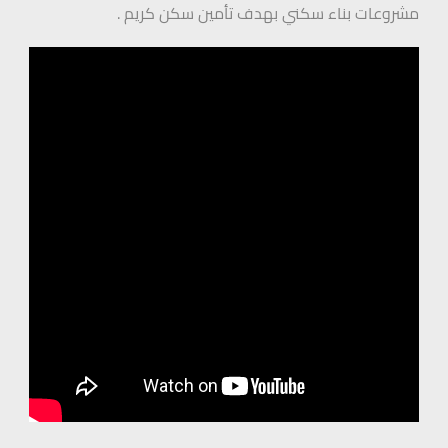
مشروعات بناء سكني بهدف تأمين سكن كريم .