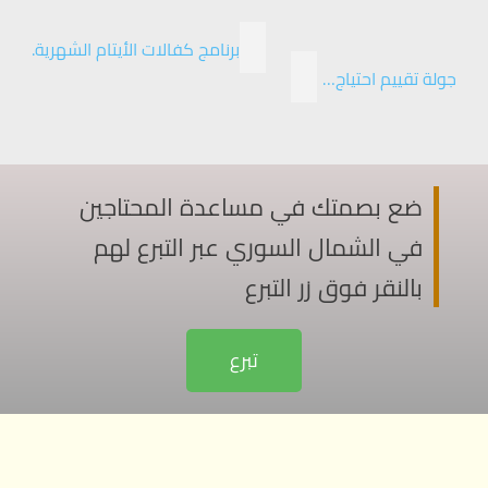
برنامج كفالات الأيتام الشهرية.
جولة تقييم احتياج…
ضع بصمتك في مساعدة المحتاجين
في الشمال السوري عبر التبرع لهم
بالنقر فوق زر التبرع
تبرع