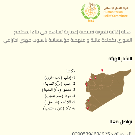
هيئة إغاثية تنموية تعليمية إعمارية تساهم في بناء المجتمع
السوري بكفاءة عالية و منهجية مؤسساتية بأسلوب مهني احترافي
انتشار الهيئة
تواصل معنا
هاتف: 00905394634975