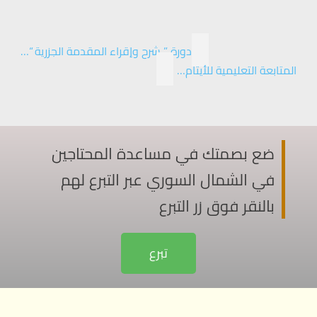
دورة ” شرح وإقراء المقدمة الجزرية “…
المتابعة التعليمية للأيتام…
ضع بصمتك في مساعدة المحتاجين
في الشمال السوري عبر التبرع لهم
بالنقر فوق زر التبرع
تبرع