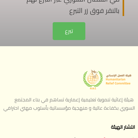
بالنقر فوق زر التبرع
تبرع
هيئة إغاثية تنموية تعليمية إعمارية تساهم في بناء المجتمع
السوري بكفاءة عالية و منهجية مؤسساتية بأسلوب مهني احترافي
انتشار الهيئة