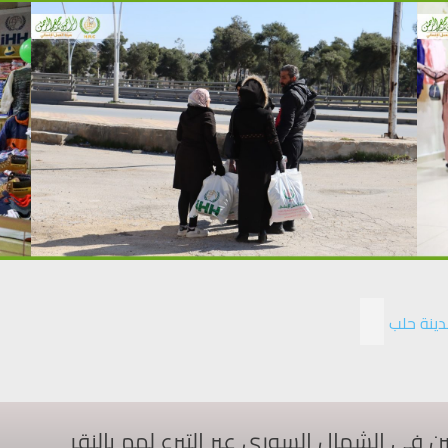
دينة حلب
ي الشمال السوري عبر التبرع لهم بالنقر