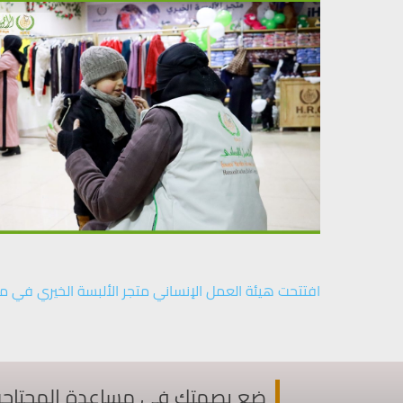
افتتحت هيئة العمل الإنساني متجر الألبسة الخيري في م
ضع بصمتك في مساعدة المحتاجين ف