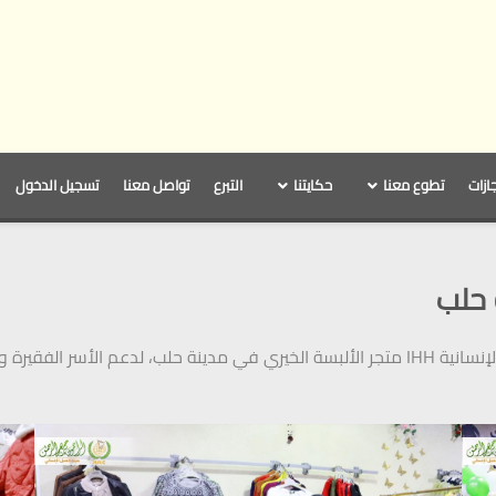
جازات
تطوع معنا
حكايتنا
التبرع
تواصل معنا
تسجيل الدخول
 حلب
افتتحت هيئة العمل الإنساني بالتعاون مع هيئة الإغاثة الإنسانية IHH متجر الألبسة الخيري في