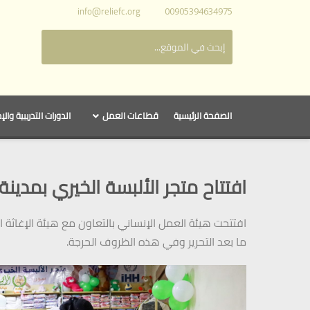
info@reliefc.org
00905394634975
الصفحة الرئيسية
قطاعات العمل
الدورات التدريبية والإ
افتتاح متجر الألبسة الخيري بمدينة
ما بعد التحرير وفي هذه الظروف الحرجة.