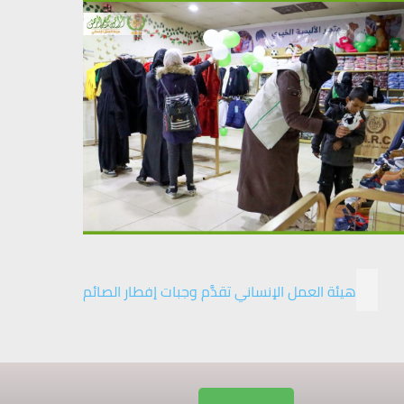
هيئة العمل الإنساني تقدَّم وجبات إفطار الصائم