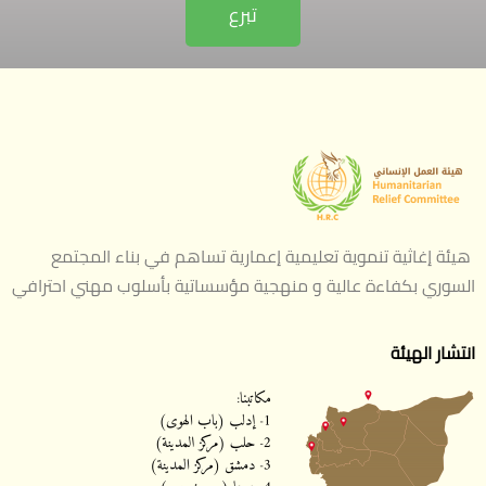
تبرع
هيئة إغاثية تنموية تعليمية إعمارية تساهم في بناء المجتمع
السوري بكفاءة عالية و منهجية مؤسساتية بأسلوب مهني احترافي
انتشار الهيئة