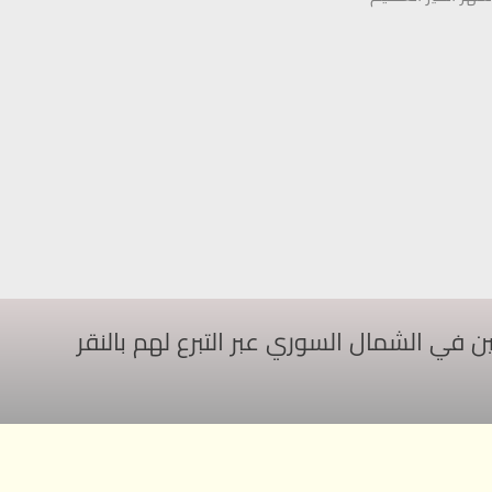
ي الشمال السوري عبر التبرع لهم بالنقر