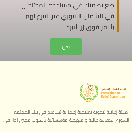
ضع بصمتك في مساعدة المحتاجين
في الشمال السوري عبر التبرع لهم
بالنقر فوق زر التبرع
تبرع
هيئة إغاثية تنموية تعليمية إعمارية تساهم في بناء المجتمع
السوري بكفاءة عالية و منهجية مؤسساتية بأسلوب مهني احترافي